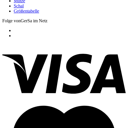
Mütze
Schal
Größentabelle
Folge vonGerSa im Netz