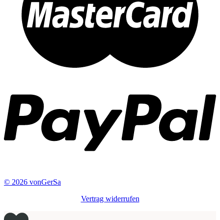
© 2026 vonGerSa
Vertrag widerrufen