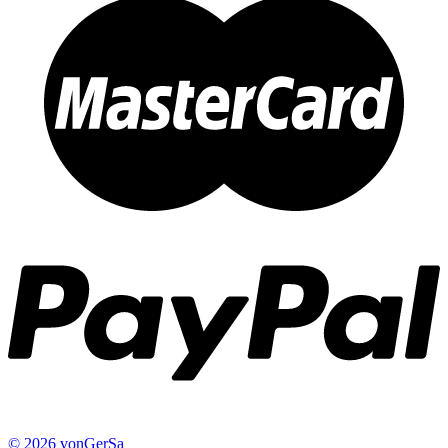
© 2026 vonGerSa