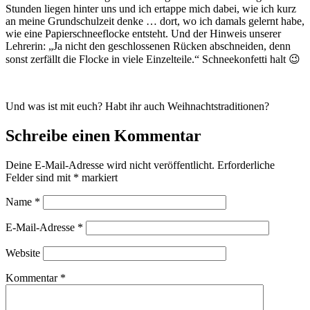
Stunden liegen hinter uns und ich ertappe mich dabei, wie ich kurz
an meine Grundschulzeit denke … dort, wo ich damals gelernt habe,
wie eine Papierschneeflocke entsteht. Und der Hinweis unserer
Lehrerin: „Ja nicht den geschlossenen Rücken abschneiden, denn
sonst zerfällt die Flocke in viele Einzelteile.“ Schneekonfetti halt 😉
Und was ist mit euch? Habt ihr auch Weihnachtstraditionen?
Schreibe einen Kommentar
Deine E-Mail-Adresse wird nicht veröffentlicht.
Erforderliche
Felder sind mit
*
markiert
Name
*
E-Mail-Adresse
*
Website
Kommentar
*