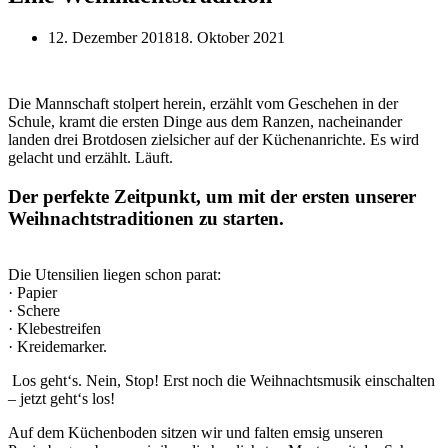
12. Dezember 2018
18. Oktober 2021
Die Mannschaft stolpert herein, erzählt vom Geschehen in der
Schule, kramt die ersten Dinge aus dem Ranzen, nacheinander
landen drei Brotdosen zielsicher auf der Küchenanrichte. Es wird
gelacht und erzählt. Läuft.
Der perfekte Zeitpunkt, um mit der ersten unserer
Weihnachtstraditionen zu starten.
Die Utensilien liegen schon parat:
· Papier
· Schere
· Klebestreifen
· Kreidemarker.
Los geht‘s. Nein, Stop! Erst noch die Weihnachtsmusik einschalten
– jetzt geht‘s los!
Auf dem Küchenboden sitzen wir und falten emsig unseren