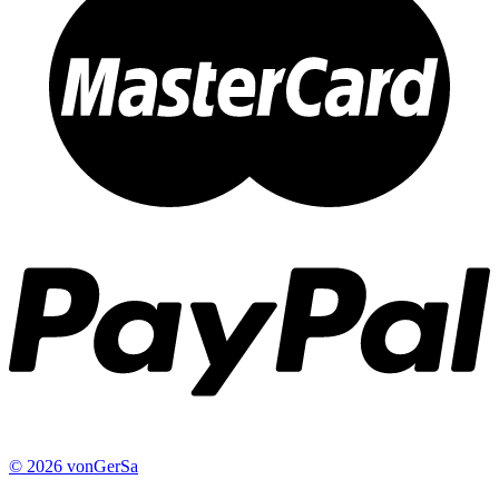
© 2026 vonGerSa