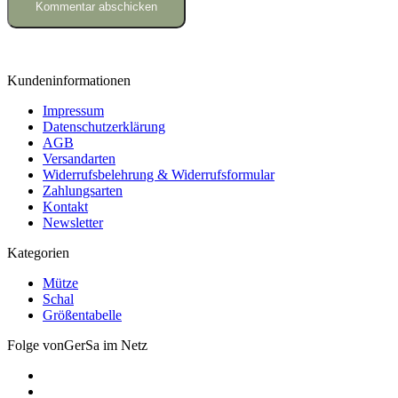
Kundeninformationen
Impressum
Datenschutzerklärung
AGB
Versandarten
Widerrufsbelehrung & Widerrufsformular
Zahlungsarten
Kontakt
Newsletter
Kategorien
Mütze
Schal
Größentabelle
Folge vonGerSa im Netz