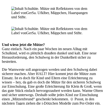
Und wieso jetzt die Mütze?
Ganz einfach. Nach ein paar Wochen im neuen Alltag mit
Schulkind, wird es plötzlich draußen dunkel und kalt. Eine neue
Herausforderung, den Schulweg in der Dunkelheit sicher zu
bestreiten.
Die Warnweste soll angezogen werden und den Schulweg dabei
sicherer machen. Aber HALT! Hier kommt jetzt die Mütze zum
Einsatz. Ist es doch für Kind und Eltern eine Erleichterung zu
wissen – hey, da gab es doch die Mütze für den sicheren Schulweg
zur Einschulung. Eine große Erleichterung für Klein & Groß, wenn
das gute Stück einfach hervorgezaubert werden kann. Warme Ohren
und sicher unterwegs. Deshalb sollte jedes Kind zur Einschulung
einen „Mützenfreund“ geschenkt bekommen. ☺️ Psssst, in den
nächsten Tagen ziehen die i-Dötzchen Modelle zum Per-Order ein.