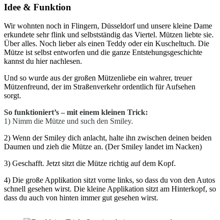
Idee & Funktion
Wir wohnten noch in Flingern, Düsseldorf und unsere kleine Dame
erkundete sehr flink und selbstständig das Viertel. Mützen liebte sie.
Über alles. Noch lieber als einen Teddy oder ein Kuscheltuch. Die
Mütze ist selbst entworfen und die ganze Entstehungsgeschichte
kannst du hier nachlesen.
Und so wurde aus der großen Mützenliebe ein wahrer, treuer
Mützenfreund, der im Straßenverkehr ordentlich für Aufsehen
sorgt.
So funktioniert’s – mit einem kleinen Trick:
1) Nimm die Mütze und such den Smiley.
2) Wenn der Smiley dich anlacht, halte ihn zwischen deinen beiden
Daumen und zieh die Mütze an. (Der Smiley landet im Nacken)
3) Geschafft. Jetzt sitzt die Mütze richtig auf dem Kopf.
4) Die große Applikation sitzt vorne links, so dass du von den Autos
schnell gesehen wirst. Die kleine Applikation sitzt am Hinterkopf, so
dass du auch von hinten immer gut gesehen wirst.