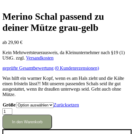
Merino Schal passend zu
deiner Mütze grau-gelb
ab
29,90
€
Kein Mehrwertsteuerausweis, da Kleinunternehmer nach §19 (1)
UStG.
zzgl.
Versandkosten
geprüfte Gesamtbewertung
(
0
Kundenrezensionen)
Was hilft ein warmer Kopf, wenn es am Hals zieht und die Kälte
einen frösteln lässt?! Mit unseren passenden Schals seid ihr gut
ausgestattet, wenn ihr draußen unterwegs seid. Geht auch ohne
Mütze.
Größe
Zurücksetzen
Merino
Schal
passend
In den Warenkorb
zu
deiner