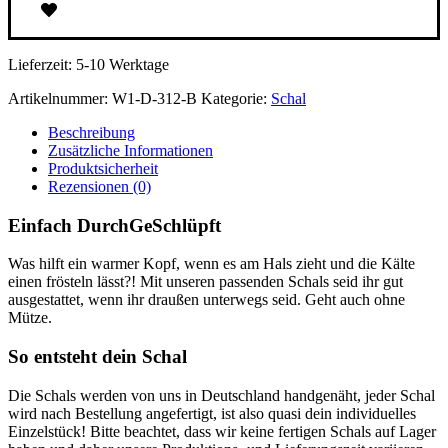
Mütze
grau-
gelb
Lieferzeit:
5-10 Werktage
Menge
Artikelnummer:
W1-D-312-B
Kategorie:
Schal
Beschreibung
Zusätzliche Informationen
Produktsicherheit
Rezensionen (0)
Einfach DurchGeSchlüpft
Was hilft ein warmer Kopf, wenn es am Hals zieht und die Kälte
einen frösteln lässt?! Mit unseren passenden Schals seid ihr gut
ausgestattet, wenn ihr draußen unterwegs seid. Geht auch ohne
Mütze.
So entsteht dein Schal
Die Schals werden von uns in Deutschland handgenäht, jeder Schal
wird nach Bestellung angefertigt, ist also quasi dein individuelles
Einzelstück! Bitte beachtet, dass wir keine fertigen Schals auf Lager