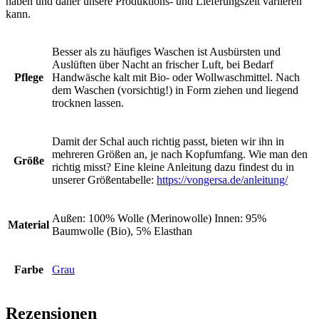
haben und daher unsere Produktions- und Lieferungszeit variieren
kann.
Besser als zu häufiges Waschen ist Ausbürsten und
Auslüften über Nacht an frischer Luft, bei Bedarf
Pflege
Handwäsche kalt mit Bio- oder Wollwaschmittel. Nach
dem Waschen (vorsichtig!) in Form ziehen und liegend
trocknen lassen.
Damit der Schal auch richtig passt, bieten wir ihn in
mehreren Größen an, je nach Kopfumfang. Wie man den
Größe
richtig misst? Eine kleine Anleitung dazu findest du in
unserer Größentabelle:
https://vongersa.de/anleitung/
Außen: 100% Wolle (Merinowolle) Innen: 95%
Material
Baumwolle (Bio), 5% Elasthan
Farbe
Grau
Rezensionen