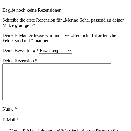
Es gibt noch keine Rezensionen.
Schreibe die erste Rezension für „Merino Schal passend zu deiner
Mütze grau-gelb“
Deine E-Mail-Adresse wird nicht veröffentlicht.
Erforderliche
Felder sind mit
*
markiert
Deine Bewertung
*
Deine Rezension
*
Name
*
E-Mail
*
Name, E-Mail-Adresse und Website in diesem Browser für