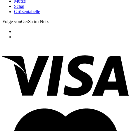
Mütze
Schal
Größentabelle
Folge vonGerSa im Netz