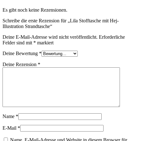
Es gibt noch keine Rezensionen.
Schreibe die erste Rezension für „Lila Stofftasche mit Hej-
Illustration Strandtasche“
Deine E-Mail-Adresse wird nicht veröffentlicht.
Erforderliche
Felder sind mit
*
markiert
Deine Bewertung
*
Deine Rezension
*
Name
*
E-Mail
*
Name, E-Mail-Adresse und Website in diesem Browser für