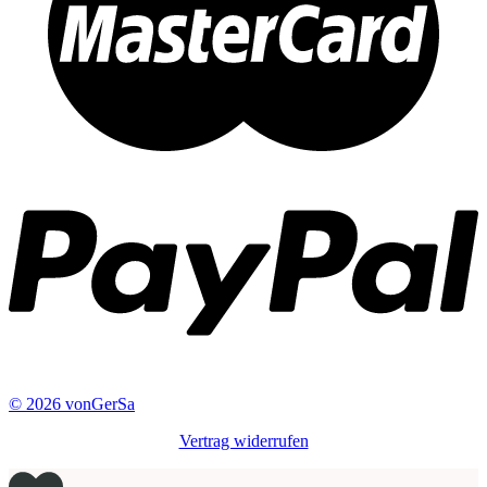
© 2026 vonGerSa
Vertrag widerrufen