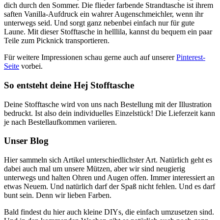
dich durch den Sommer. Die flieder farbende Strandtasche ist ihrem
saften Vanilla-Aufdruck ein wahrer Augenschmeichler, wenn ihr
unterwegs seid. Und sorgt ganz nebenbei einfach nur für gute
Laune. Mit dieser Stofftasche in helllila, kannst du bequem ein paar
Teile zum Picknick transportieren.
Für weitere Impressionen schau gerne auch auf unserer
Pinterest-
Seite
vorbei.
So entsteht deine Hej Stofftasche
Deine Stofftasche wird von uns nach Bestellung mit der Illustration
bedruckt. Ist also dein individuelles Einzelstück! Die Lieferzeit kann
je nach Bestellaufkommen variieren.
Unser Blog
Hier sammeln sich Artikel unterschiedlichster Art. Natürlich geht es
dabei auch mal um unsere Mützen, aber wir sind neugierig
unterwegs und halten Ohren und Augen offen. Immer interessiert an
etwas Neuem. Und natürlich darf der Spaß nicht fehlen. Und es darf
bunt sein. Denn wir lieben Farben.
Bald findest du hier auch kleine DIYs, die einfach umzusetzen sind.