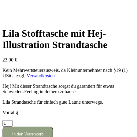
Lila Stofftasche mit Hej-
Illustration Strandtasche
23,90
€
Kein Mehrwertsteuerausweis, da Kleinunternehmer nach §19 (1)
UStG.
zzgl.
Versandkosten
Hej! Mit dieser Strandtasche sorgst du garantiert für etwas
Schweden-Feeling in deinem zuhause.
Lila Strandtasche für einfach gute Laune unterwegs.
Vorrätig
Lila
Stofftasche
mit
In den Warenkorb