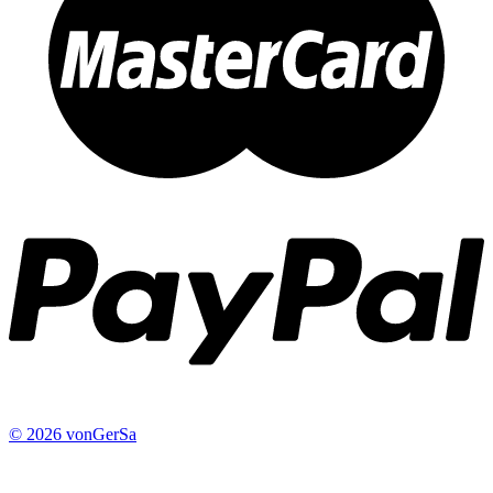
© 2026 vonGerSa