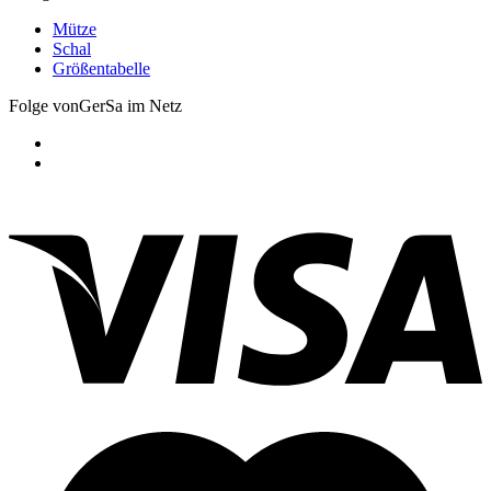
Mütze
Schal
Größentabelle
Folge vonGerSa im Netz